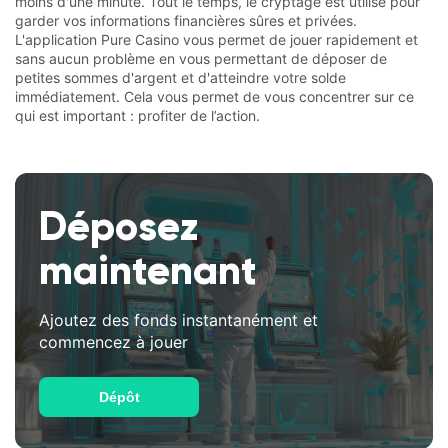
Le processus est simple : il suffit de vous connecter, d'aller à la
caisse et de choisir votre mode de paiement. L'application vous
guidera ensuite à travers chaque étape, ce qui devrait prendre
moins d'une minute. Tout le temps, le cryptage est utilisé pour
garder vos informations financières sûres et privées.
L'application Pure Casino vous permet de jouer rapidement et
sans aucun problème en vous permettant de déposer de
petites sommes d'argent et d'atteindre votre solde
immédiatement. Cela vous permet de vous concentrer sur ce
qui est important : profiter de l’action.
Déposez
maintenant
Ajoutez des fonds instantanément et
commencez à jouer