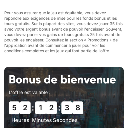
Pour vous assurer que le jeu est équitable, vous devez
répondre aux exigences de mise pour les fonds bonus et les
tours gratuits. Sur la plupart des sites, vous devez jouer 35 fois
avec votre argent bonus avant de pouvoir l'encaisser. Souvent,
vous devez parier vos gains de tours gratuits 25 fois avant de
pouvoir les encaisser. Consultez la section « Promotions » de
l'application avant de commencer à jouer pour voir les
conditions complètes et les jeux qui font partie de l'offre.
Bonus de bienvenue
L'offre est valable :
:
:
5
2
1
2
3
7
Heures
Minutes
Secondes