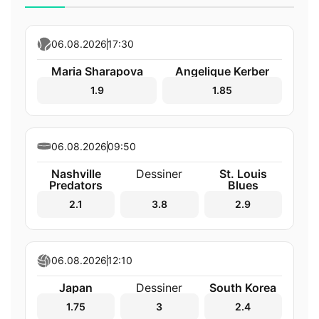
Tous
06.08.2026
17:30
Maria Sharapova
Angelique Kerber
1.9
1.85
06.08.2026
09:50
Nashville
Dessiner
St. Louis
Predators
Blues
2.1
3.8
2.9
06.08.2026
12:10