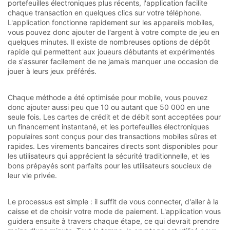
pour appareils mobiles
Que vous aimiez les cartes bancaires à l'ancienne ou les
portefeuilles électroniques plus récents, l'application facilite
chaque transaction en quelques clics sur votre téléphone.
L'application fonctionne rapidement sur les appareils mobiles,
vous pouvez donc ajouter de l'argent à votre compte de jeu en
quelques minutes. Il existe de nombreuses options de dépôt
rapide qui permettent aux joueurs débutants et expérimentés
de s'assurer facilement de ne jamais manquer une occasion de
jouer à leurs jeux préférés.
Chaque méthode a été optimisée pour mobile, vous pouvez
donc ajouter aussi peu que 10 ou autant que 50 000 en une
seule fois. Les cartes de crédit et de débit sont acceptées pour
un financement instantané, et les portefeuilles électroniques
populaires sont conçus pour des transactions mobiles sûres et
rapides. Les virements bancaires directs sont disponibles pour
les utilisateurs qui apprécient la sécurité traditionnelle, et les
bons prépayés sont parfaits pour les utilisateurs soucieux de
leur vie privée.