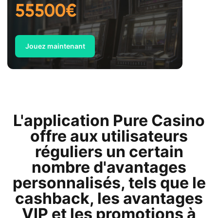
Max Win
55500€
Jouez maintenant
L'application Pure Casino
offre aux utilisateurs
réguliers un certain
nombre d'avantages