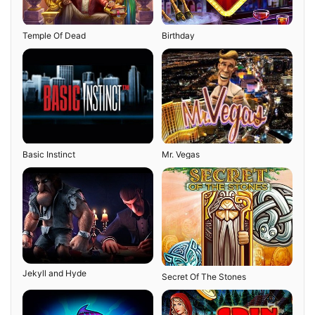
Temple Of Dead
Birthday
Basic Instinct
Mr. Vegas
Jekyll and Hyde
Secret Of The Stones