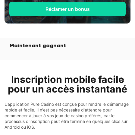
Réclamer un bonus
Maintenant gagnant
4 Winning Directions
Spartacus Gl
81€
309€
Inscription mobile facile
pour un accès instantané
L'application Pure Casino est conçue pour rendre le démarrage
rapide et facile. Il n'est pas nécessaire d'attendre pour