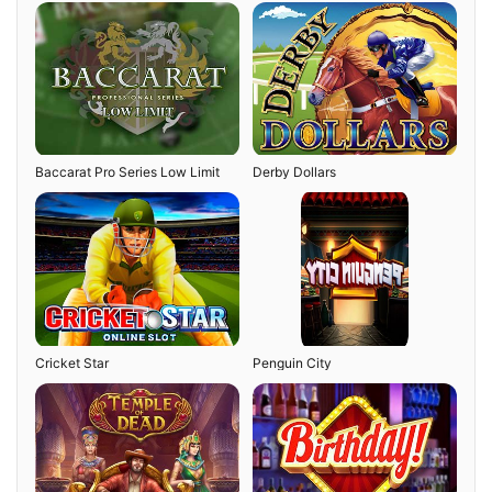
Baccarat Pro Series Low Limit
Derby Dollars
Bikers Gang
Cricket Star