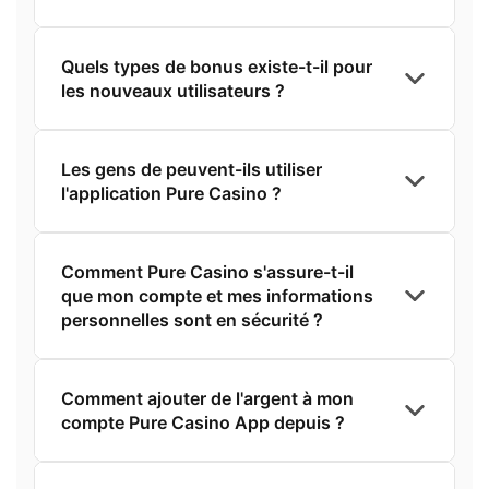
Dans l'application Pure Casino,
comment puis-je obtenir mes gains ?
Quels types de bonus existe-t-il pour
les nouveaux utilisateurs ?
Les gens de peuvent-ils utiliser
l'application Pure Casino ?
Comment Pure Casino s'assure-t-il
que mon compte et mes informations
personnelles sont en sécurité ?
Comment ajouter de l'argent à mon