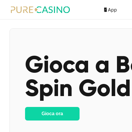
App
Gioca a B
Spin Gold
Gioca ora