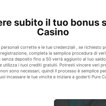
re subito il tuo bonus
Casino
sonali corrette e le tue credenziali , se richiesto per
 registrazione, completa la semplice procedura di veri
us senza deposito fino a 50 verrà aggiunto al tuo sald
utilizza i tuoi crediti gratuiti. Potresti vincere veri pr
 non sono necessari, quindi il processo è semplice per t
puoi incassare le tue vincite e iniziare a goderti Pure C