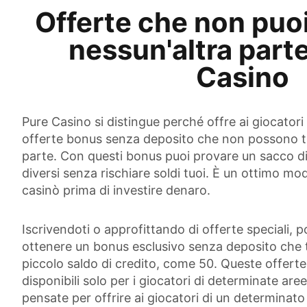
Offerte che non puoi
nessun'altra part
Casino
Pure Casino si distingue perché offre ai giocatori 
offerte bonus senza deposito che non possono t
parte. Con questi bonus puoi provare un sacco di 
diversi senza rischiare soldi tuoi. È un ottimo mod
casinò prima di investire denaro.
Iscrivendoti o approfittando di offerte speciali, p
ottenere un bonus esclusivo senza deposito che ti 
piccolo saldo di credito, come 50. Queste offert
disponibili solo per i giocatori di determinate ar
pensate per offrire ai giocatori di un determinato