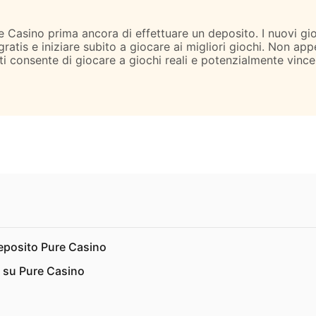
Casino prima ancora di effettuare un deposito. I nuovi gio
tis e iniziare subito a giocare ai migliori giochi. Non appe
i consente di giocare a giochi reali e potenzialmente vinc
deposito Pure Casino
e su Pure Casino