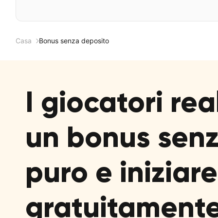
Casa
Bonus senza deposito
I giocatori re
un bonus senz
puro e iniziar
gratuitament