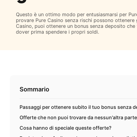
Questo è un ottimo modo per entusiasmarsi per Pure 
provare Pure Casino senza rischi possono ottenere gra
Casino, puoi ottenere un bonus senza deposito che t
dover prima spendere i propri soldi.
Sommario
Passaggi per ottenere subito il tuo bonus senza 
Offerte che non puoi trovare da nessun'altra part
Cosa hanno di speciale queste offerte?