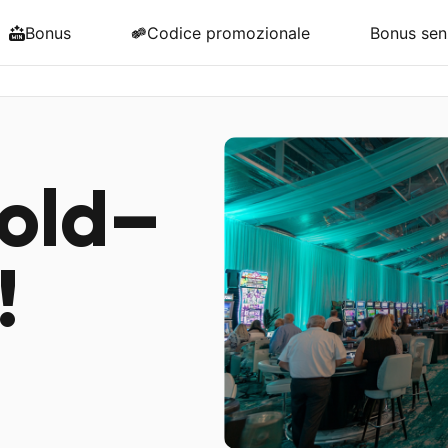
Bonus
Codice promozionale
Bonus sen
old–
!