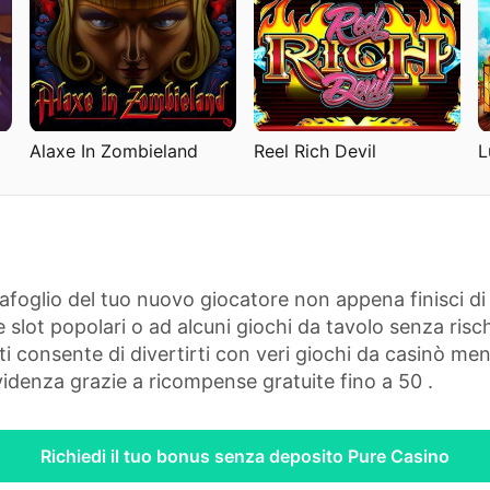
Alaxe In Zombieland
Reel Rich Devil
L
oglio del tuo nuovo giocatore non appena finisci di re
e slot popolari o ad alcuni giochi da tavolo senza risc
i consente di divertirti con veri giochi da casinò men
evidenza grazie a ricompense gratuite fino a 50 .
Richiedi il tuo bonus senza deposito Pure Casino