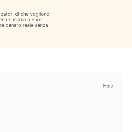
catori di che vogliono
na ti iscrivi a Pure
ere denaro reale senza
Hide