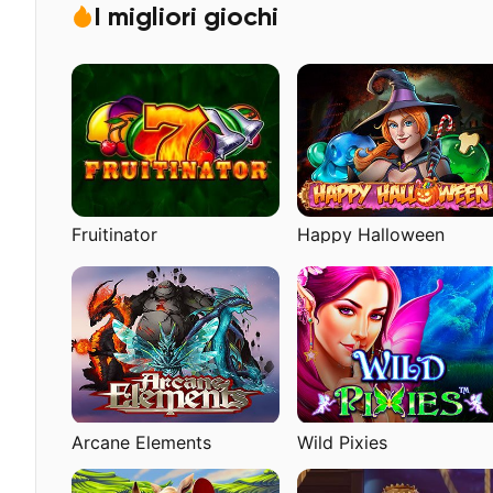
I migliori giochi
Fruitinator
Happy Halloween
Arcane Elements
Wild Pixies