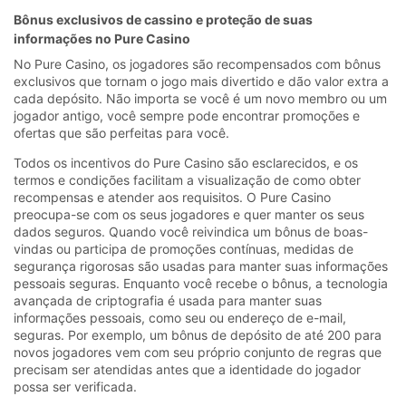
Bônus exclusivos de cassino e proteção de suas
informações no Pure Casino
No Pure Casino, os jogadores são recompensados com bônus
exclusivos que tornam o jogo mais divertido e dão valor extra a
cada depósito. Não importa se você é um novo membro ou um
jogador antigo, você sempre pode encontrar promoções e
ofertas que são perfeitas para você.
Todos os incentivos do Pure Casino são esclarecidos, e os
termos e condições facilitam a visualização de como obter
recompensas e atender aos requisitos. O Pure Casino
preocupa-se com os seus jogadores e quer manter os seus
dados seguros. Quando você reivindica um bônus de boas-
vindas ou participa de promoções contínuas, medidas de
segurança rigorosas são usadas para manter suas informações
pessoais seguras. Enquanto você recebe o bônus, a tecnologia
avançada de criptografia é usada para manter suas
informações pessoais, como seu ou endereço de e-mail,
seguras. Por exemplo, um bônus de depósito de até 200 para
novos jogadores vem com seu próprio conjunto de regras que
precisam ser atendidas antes que a identidade do jogador
possa ser verificada.