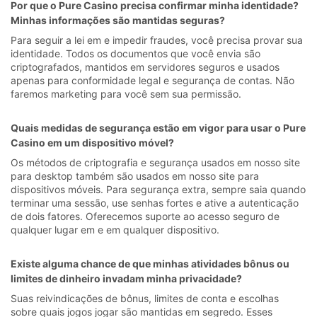
Por que o Pure Casino precisa confirmar minha identidade?
Minhas informações são mantidas seguras?
Para seguir a lei em e impedir fraudes, você precisa provar sua
identidade. Todos os documentos que você envia são
criptografados, mantidos em servidores seguros e usados
apenas para conformidade legal e segurança de contas. Não
faremos marketing para você sem sua permissão.
Quais medidas de segurança estão em vigor para usar o Pure
Casino em um dispositivo móvel?
Os métodos de criptografia e segurança usados em nosso site
para desktop também são usados em nosso site para
dispositivos móveis. Para segurança extra, sempre saia quando
terminar uma sessão, use senhas fortes e ative a autenticação
de dois fatores. Oferecemos suporte ao acesso seguro de
qualquer lugar em e em qualquer dispositivo.
Existe alguma chance de que minhas atividades bônus ou
limites de dinheiro invadam minha privacidade?
Suas reivindicações de bônus, limites de conta e escolhas
sobre quais jogos jogar são mantidas em segredo. Esses