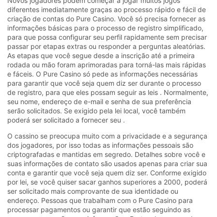
Novos jogadores podem começar a jogar muitos jogos
diferentes imediatamente graças ao processo rápido e fácil de
criação de contas do Pure Casino. Você só precisa fornecer as
informações básicas para o processo de registro simplificado,
para que possa configurar seu perfil rapidamente sem precisar
passar por etapas extras ou responder a perguntas aleatórias.
As etapas que você segue desde a inscrição até a primeira
rodada ou mão foram aprimoradas para torná-las mais rápidas
e fáceis. O Pure Casino só pede as informações necessárias
para garantir que você seja quem diz ser durante o processo
de registro, para que eles possam seguir as leis . Normalmente,
seu nome, endereço de e-mail e senha de sua preferência
serão solicitados. Se exigido pela lei local, você também
poderá ser solicitado a fornecer seu .
O cassino se preocupa muito com a privacidade e a segurança
dos jogadores, por isso todas as informações pessoais são
criptografadas e mantidas em segredo. Detalhes sobre você e
suas informações de contato são usados apenas para criar sua
conta e garantir que você seja quem diz ser. Conforme exigido
por lei, se você quiser sacar ganhos superiores a 2000, poderá
ser solicitado mais comprovante de sua identidade ou
endereço. Pessoas que trabalham com o Pure Casino para
processar pagamentos ou garantir que estão seguindo as