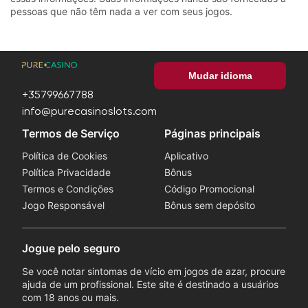
pessoas que não têm nada a ver com seus jogos.
Mudar idioma
+35799667788
info@purecasinoslots.com
Termos de Serviço
Páginas principais
Política de Cookies
Aplicativo
Política Privacidade
Bônus
Termos e Condições
Código Promocional
Jogo Responsável
Bônus sem depósito
Jogue pelo seguro
Bônus
Se você notar sintomas de vício em jogos de azar, procure
para primeiro depósito
ajuda de um profissional. Este site é destinado a usuários
com 18 anos ou mais.
1000€ + 250 FS