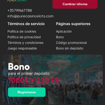
Términos de servicio
Páginas superiores
Política de cookies
Aplicación
Política de privacidad
Bono
Términos y condiciones
Código promocional
Juego responsable
Bono sin depósito
Juega seguro
Si nota síntomas de adicción al juego, busque ayuda de
un profesional. Este sitio web está destinado a usuarios
mayores de 18 años.
Bono
para el primer depósito
1000€ + 250 FS
All Rights Reserved.
Registrarse