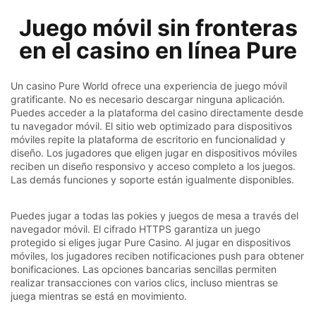
Un casino Pure World ofrece una experiencia de juego móvil
gratificante. No es necesario descargar ninguna aplicación.
Puedes acceder a la plataforma del casino directamente desde
tu navegador móvil. El sitio web optimizado para dispositivos
móviles repite la plataforma de escritorio en funcionalidad y
diseño. Los jugadores que eligen jugar en dispositivos móviles
reciben un diseño responsivo y acceso completo a los juegos.
Las demás funciones y soporte están igualmente disponibles.
Puedes jugar a todas las pokies y juegos de mesa a través del
navegador móvil. El cifrado HTTPS garantiza un juego
protegido si eliges jugar Pure Casino. Al jugar en dispositivos
móviles, los jugadores reciben notificaciones push para obtener
bonificaciones. Las opciones bancarias sencillas permiten
realizar transacciones con varios clics, incluso mientras se
juega mientras se está en movimiento.
Victoria máxima