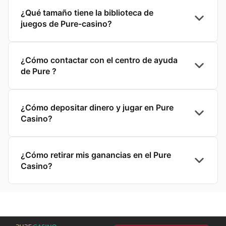
¿Cómo contactar con el centro de ayuda
de Pure ?
¿Cómo depositar dinero y jugar en Pure
Casino?
¿Cómo retirar mis ganancias en el Pure
Casino?
Cambiar idioma
+35799667788
info@purecasinoslots.com