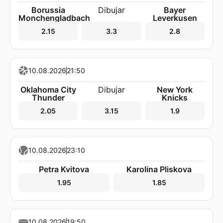
10.08.2026
21:50
Oklahoma City
Dibujar
New York
Thunder
Knicks
2.05
3.15
1.9
10.08.2026
23:10
Petra Kvitova
Karolina Pliskova
1.95
1.85
10.08.2026
19:50
Chicago
Dibujar
Detroit Red
Blackhawks
Wings
2
3.8
3