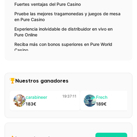
Fuertes ventajas del Pure Casino
Pruebe las mejores tragamonedas y juegos de mesa
en Pure Casino
Experiencia inolvidable de distribuidor en vivo en
Pure Online
Reciba más con bonos superiores en Pure World
Casino
Juego móvil sin fronteras en el casino en línea Pure
Juegos seguros en Pure
Métodos de trabajo para transacciones financieras
Nuestros ganadores
en Pure Online
19:37:11
19
carabineer
Frech
183€
189€