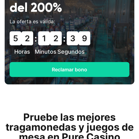
del 200%
La oferta es válida:
:
:
5
2
1
2
3
8
Horas
Minutos
Segundos
Reclamar bono
Pruebe las mejores
tragamonedas y juegos de
mesa en Pure Casino