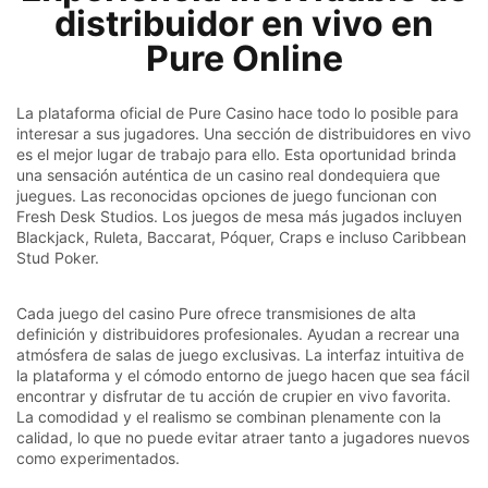
distribuidor en vivo en
Pure Online
La plataforma oficial de Pure Casino hace todo lo posible para
interesar a sus jugadores. Una sección de distribuidores en vivo
es el mejor lugar de trabajo para ello. Esta oportunidad brinda
una sensación auténtica de un casino real dondequiera que
juegues. Las reconocidas opciones de juego funcionan con
Fresh Desk Studios. Los juegos de mesa más jugados incluyen
Blackjack, Ruleta, Baccarat, Póquer, Craps e incluso Caribbean
Stud Poker.
Cada juego del casino Pure ofrece transmisiones de alta
definición y distribuidores profesionales. Ayudan a recrear una
atmósfera de salas de juego exclusivas. La interfaz intuitiva de
la plataforma y el cómodo entorno de juego hacen que sea fácil
encontrar y disfrutar de tu acción de crupier en vivo favorita.
La comodidad y el realismo se combinan plenamente con la
calidad, lo que no puede evitar atraer tanto a jugadores nuevos
como experimentados.