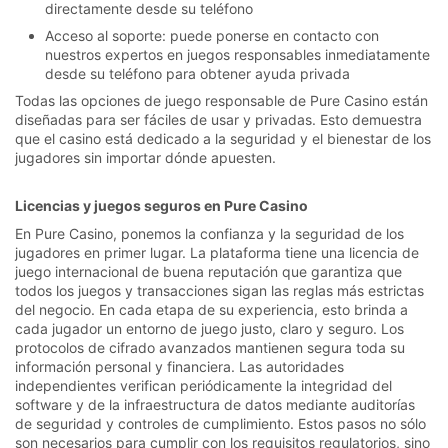
directamente desde su teléfono
Acceso al soporte: puede ponerse en contacto con
nuestros expertos en juegos responsables inmediatamente
desde su teléfono para obtener ayuda privada
Todas las opciones de juego responsable de Pure Casino están
diseñadas para ser fáciles de usar y privadas. Esto demuestra
que el casino está dedicado a la seguridad y el bienestar de los
jugadores sin importar dónde apuesten.
Licencias y juegos seguros en Pure Casino
En Pure Casino, ponemos la confianza y la seguridad de los
jugadores en primer lugar. La plataforma tiene una licencia de
juego internacional de buena reputación que garantiza que
todos los juegos y transacciones sigan las reglas más estrictas
del negocio. En cada etapa de su experiencia, esto brinda a
cada jugador un entorno de juego justo, claro y seguro. Los
protocolos de cifrado avanzados mantienen segura toda su
información personal y financiera. Las autoridades
independientes verifican periódicamente la integridad del
software y de la infraestructura de datos mediante auditorías
de seguridad y controles de cumplimiento. Estos pasos no sólo
son necesarios para cumplir con los requisitos regulatorios, sino