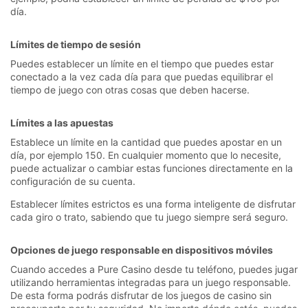
día.
Límites de tiempo de sesión
Puedes establecer un límite en el tiempo que puedes estar
conectado a la vez cada día para que puedas equilibrar el
tiempo de juego con otras cosas que deben hacerse.
Límites a las apuestas
Establece un límite en la cantidad que puedes apostar en un
día, por ejemplo 150. En cualquier momento que lo necesite,
puede actualizar o cambiar estas funciones directamente en la
configuración de su cuenta.
Establecer límites estrictos es una forma inteligente de disfrutar
cada giro o trato, sabiendo que tu juego siempre será seguro.
Opciones de juego responsable en dispositivos móviles
Cuando accedes a Pure Casino desde tu teléfono, puedes jugar
utilizando herramientas integradas para un juego responsable.
De esta forma podrás disfrutar de los juegos de casino sin