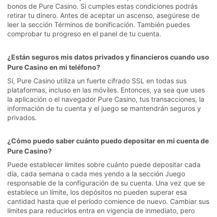
bonos de Pure Casino. Si cumples estas condiciones podrás
retirar tu dinero. Antes de aceptar un ascenso, asegúrese de
leer la sección Términos de bonificación. También puedes
comprobar tu progreso en el panel de tu cuenta.
¿Están seguros mis datos privados y financieros cuando uso
Pure Casino en mi teléfono?
Sí, Pure Casino utiliza un fuerte cifrado SSL en todas sus
plataformas, incluso en las móviles. Entonces, ya sea que uses
la aplicación o el navegador Pure Casino, tus transacciones, la
información de tu cuenta y el juego se mantendrán seguros y
privados.
¿Cómo puedo saber cuánto puedo depositar en mi cuenta de
Pure Casino?
Puede establecer límites sobre cuánto puede depositar cada
día, cada semana o cada mes yendo a la sección Juego
responsable de la configuración de su cuenta. Una vez que se
establece un límite, los depósitos no pueden superar esa
cantidad hasta que el período comience de nuevo. Cambiar sus
límites para reducirlos entra en vigencia de inmediato, pero