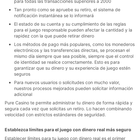
para todas las transacciones superiores a 2000
Tan pronto como se apruebe su retiro, el sistema de
notificación instantánea se lo informará
El estado de su cuenta y su cumplimiento de las reglas
para el juego responsable pueden afectar la cantidad y la
rapidez con la que puede retirar dinero
Los métodos de pago más populares, como los monederos
electrónicos y las transferencias directas, se procesan el
mismo día siempre que sea posible, siempre que el control
de identidad se realice correctamente. Esto es para
garantizar que su dinero y su experiencia de juego estén
seguros
Para nuevos usuarios o solicitudes con mucho valor,
nuestros procesos mejorados pueden solicitar información
adicional
Pure Casino te permite administrar tu dinero de forma rápida y
segura cada vez que solicitas un retiro. Lo hacen combinando
velocidad con estrictos estándares de seguridad.
Establezca límites para el juego con dinero real más seguro
Establecer límites para tu juego con dinero real es el primer